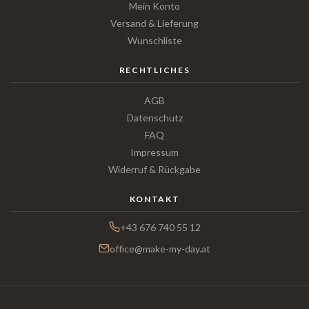
Mein Konto
Versand & Lieferung
Wunschliste
RECHTLICHES
AGB
Datenschutz
FAQ
Impressum
Widerruf & Rückgabe
KONTAKT
+43 676 740 55 12
office@make-my-day.at