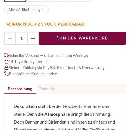
Alle 7 Artikel anzeigen
NUR NOCH 2 STÜCK VERFÜGBAR
IN DEN WARENKORB
Schneller Versand — oft am nächsten Werktag
14 Tage Rückgaberecht
Sichere Zahlung via PayPal, Kreditkarte & Überweisung
Persönlicher Kundenservice
Beschreibung
Zubehör
Dekoration
steht bei der Hochzeitsfeier an erster
Stelle. Denn die
Atmosphäre
bringt die Stimmung.
Doch Banner und Girlanden sind Ihnen zu einfach und
Sie möchten es einmal richtig auffällig. Dafür gibt es