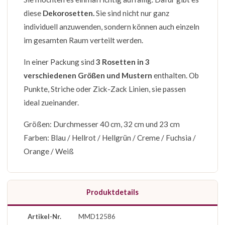
diese
Dekorosetten.
Sie sind nicht nur ganz
individuell anzuwenden, sondern können auch einzeln
im gesamten Raum verteilt werden.
In einer Packung sind
3 Rosetten in 3
verschiedenen Größen und Mustern
enthalten. Ob
Punkte, Striche oder Zick-Zack Linien, sie passen
ideal zueinander.
Größen: Durchmesser 40 cm, 32 cm und 23 cm
Farben: Blau / Hellrot / Hellgrün / Creme / Fuchsia /
Orange / Weiß
Produktdetails
Artikel-Nr.
MMD12586