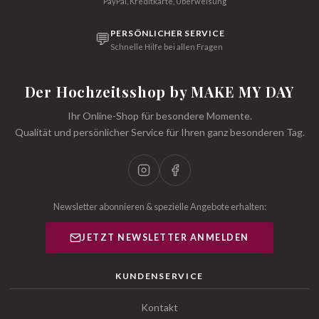
PayPal, Kreditkarte, Überweisung
PERSÖNLICHER SERVICE
💬
Schnelle Hilfe bei allen Fragen
Der Hochzeitsshop by MAKE MY DAY
Ihr Online-Shop für besondere Momente.
Qualität und persönlicher Service für Ihren ganz besonderen Tag.
Newsletter abonnieren & spezielle Angebote erhalten:
JETZT NEWSLETTER ANMELDEN
KUNDENSERVICE
Kontakt