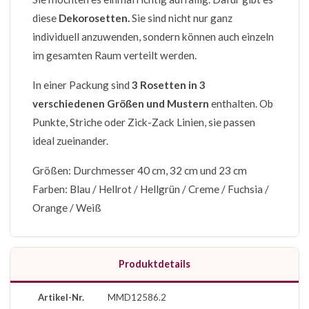
diese
Dekorosetten.
Sie sind nicht nur ganz
individuell anzuwenden, sondern können auch einzeln
im gesamten Raum verteilt werden.
In einer Packung sind
3 Rosetten in 3
verschiedenen Größen und Mustern
enthalten. Ob
Punkte, Striche oder Zick-Zack Linien, sie passen
ideal zueinander.
Größen: Durchmesser 40 cm, 32 cm und 23 cm
Farben: Blau / Hellrot / Hellgrün / Creme / Fuchsia /
Orange / Weiß
Produktdetails
Artikel-Nr.
MMD12586.2