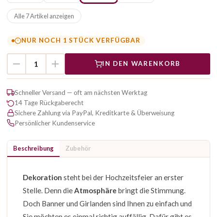
Alle 7 Artikel anzeigen
NUR NOCH 1 STÜCK VERFÜGBAR
IN DEN WARENKORB
Schneller Versand — oft am nächsten Werktag
14 Tage Rückgaberecht
Sichere Zahlung via PayPal, Kreditkarte & Überweisung
Persönlicher Kundenservice
Beschreibung
Zubehör
Dekoration
steht bei der Hochzeitsfeier an erster
Stelle. Denn die
Atmosphäre
bringt die Stimmung.
Doch Banner und Girlanden sind Ihnen zu einfach und
Sie möchten es einmal richtig auffällig. Dafür gibt es