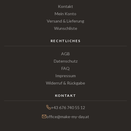
Kontakt
Mein Konto
Versand & Lieferung
Wunschliste
RECHTLICHES
AGB
Datenschutz
FAQ
Impressum
Widerruf & Rückgabe
KONTAKT
+43 676 740 55 12
office@make-my-day.at