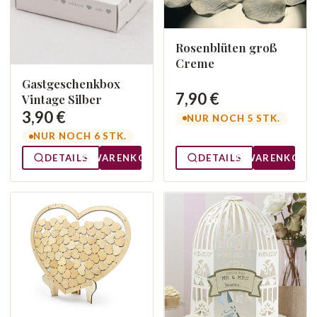
Rosenblüten groß
Creme
Gastgeschenkbox
7,90 €
Vintage Silber
3,90 €
NUR NOCH 5 STK.
NUR NOCH 6 STK.
DETAILS
WARENKORB
DETAILS
WARENKORB