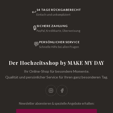
14 TAGE RÜCKGABERECHT
↩
Einfach und unkompliziert
SICHERE ZAHLUNG
🔒
PayPal, Kreditkarte, Überweisung
PERSÖNLICHER SERVICE
💬
Schnelle Hilfe bei allen Fragen
Der Hochzeitsshop by MAKE MY DAY
Ihr Online-Shop für besondere Momente.
Qualität und persönlicher Service für Ihren ganz besonderen Tag.
Newsletter abonnieren & spezielle Angebote erhalten: