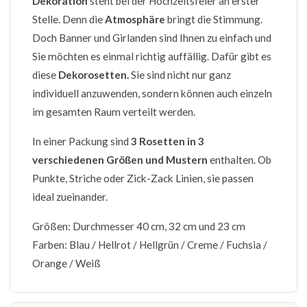
Dekoration
steht bei der Hochzeitsfeier an erster
Stelle. Denn die
Atmosphäre
bringt die Stimmung.
Doch Banner und Girlanden sind Ihnen zu einfach und
Sie möchten es einmal richtig auffällig. Dafür gibt es
diese
Dekorosetten.
Sie sind nicht nur ganz
individuell anzuwenden, sondern können auch einzeln
im gesamten Raum verteilt werden.
In einer Packung sind
3 Rosetten in 3
verschiedenen Größen und Mustern
enthalten. Ob
Punkte, Striche oder Zick-Zack Linien, sie passen
ideal zueinander.
Größen: Durchmesser 40 cm, 32 cm und 23 cm
Farben: Blau / Hellrot / Hellgrün / Creme / Fuchsia /
Orange / Weiß