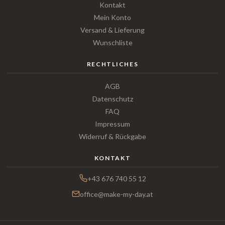
Kontakt
Mein Konto
Versand & Lieferung
Wunschliste
RECHTLICHES
AGB
Datenschutz
FAQ
Impressum
Widerruf & Rückgabe
KONTAKT
+43 676 740 55 12
office@make-my-day.at