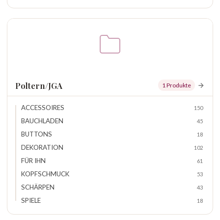
Poltern/JGA
1 Produkte
ACCESSOIRES
150
BAUCHLADEN
45
BUTTONS
18
DEKORATION
102
FÜR IHN
61
KOPFSCHMUCK
53
SCHÄRPEN
43
SPIELE
18