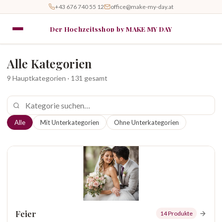
+43 676 740 55 12
office@make-my-day.at
Der Hochzeitsshop by MAKE MY DAY
Alle Kategorien
9 Hauptkategorien · 131 gesamt
Alle
Mit Unterkategorien
Ohne Unterkategorien
Feier
14 Produkte