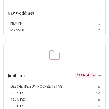
Gay Weddings
FRAUEN
43
MÄNNER
47
Jubiläum
523 Produkte
GESCHENKE ZUM HOCHZEITSTAG
82
25 JAHRE
123
40 JAHRE
55
50 JAHRE
164