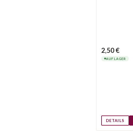
2,50 €
AUF LAGER
DETAILS