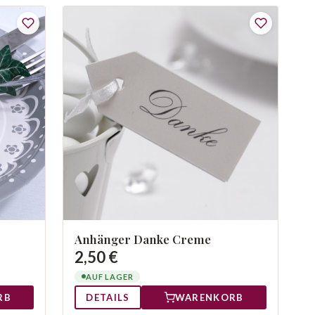
Anhänger Danke Creme
2,50 €
AUF LAGER
RB
DETAILS
WARENKORB