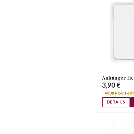
Anhänger Her
3,90 €
NUR NOCH 6 S
DETAILS