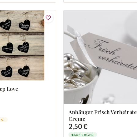
ep Love
Anhänger Frisch Verheirate
Creme
TK.
2,50 €
AUF LAGER