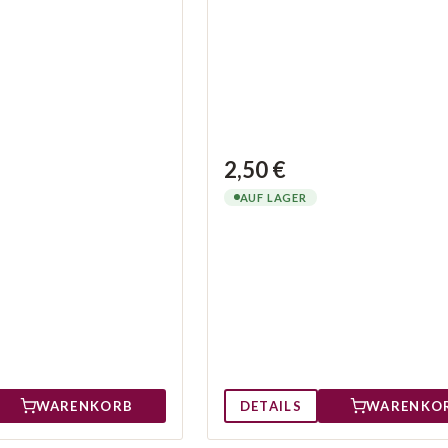
2,50 €
AUF LAGER
WARENKORB
DETAILS
WARENKO