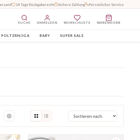
Versand
14 Tage Rückgaberecht
Sichere Zahlung
Persönlicher Service
SUCHE
ANMELDEN
WUNSCHLISTE
WARENKORB
POLTERN/JGA
BABY
SUPER SALE