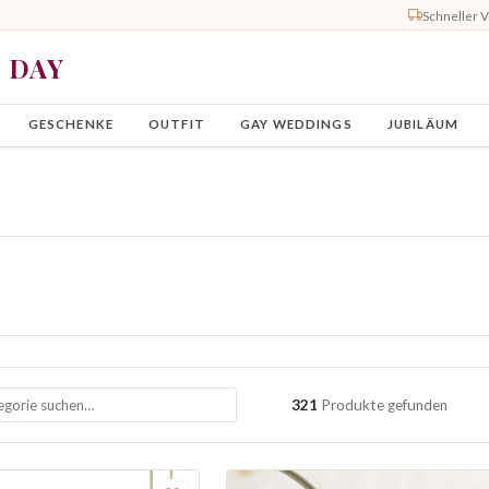
Schneller 
Y DAY
GESCHENKE
OUTFIT
GAY WEDDINGS
JUBILÄUM
321
Produkte gefunden