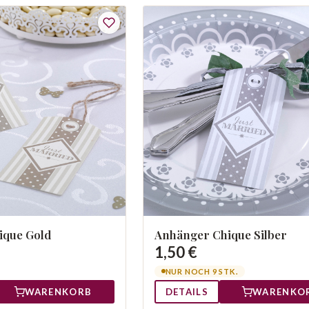
ique Gold
Anhänger Chique Silber
1,50 €
NUR NOCH 9 STK.
WARENKORB
DETAILS
WARENKO