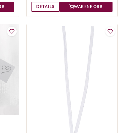
RB
DETAILS
WARENKORB