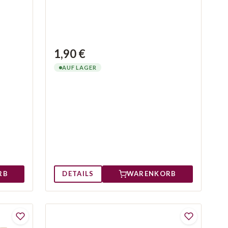
1,90 €
AUF LAGER
RB
DETAILS
WARENKORB