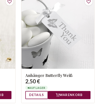
Anhänger Butterfly Weiß
2,50 €
AUF LAGER
RB
DETAILS
WARENKORB