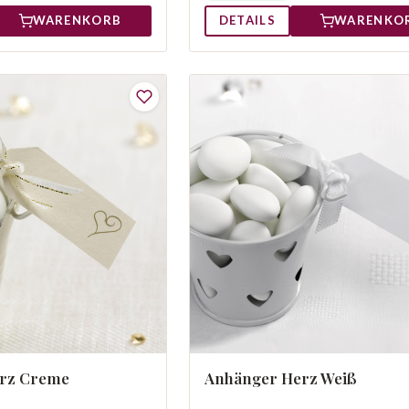
WARENKORB
DETAILS
WARENKO
rz Creme
Anhänger Herz Weiß