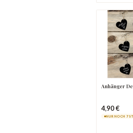
Anhänger De
4,90 €
NUR NOCH 7 S