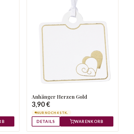
Anhänger Herzen Gold
3,90 €
NUR NOCH 4 STK.
RB
DETAILS
WARENKORB