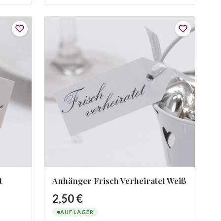
t
Anhänger Frisch Verheiratet Weiß
2,50 €
AUF LAGER