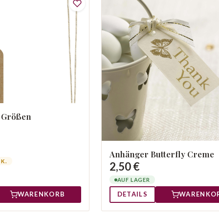
2 Größen
Anhänger Butterfly Creme
TK.
2,50 €
AUF LAGER
WARENKORB
DETAILS
WARENKO