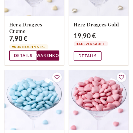
Herz Dragees
Herz Dragees Gold
Creme
19,90 €
7,90 €
AUSVERKAUFT
NUR NOCH 9 STK.
DETAILS
WARENKORB
DETAILS