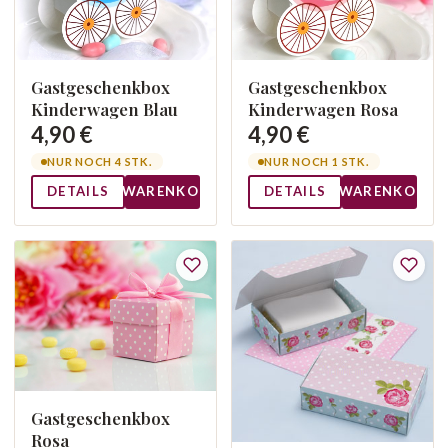
Gastgeschenkbox
Gastgeschenkbox
Kinderwagen Blau
Kinderwagen Rosa
4,90 €
4,90 €
NUR NOCH 4 STK.
NUR NOCH 1 STK.
DETAILS
WARENKORB
DETAILS
WARENKORB
Gastgeschenkbox
Rosa