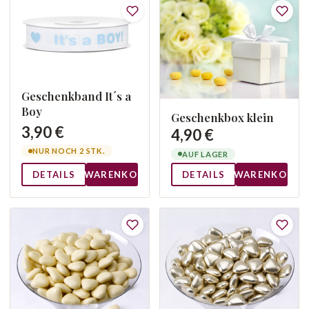
Geschenkband It´s a
Boy
Geschenkbox klein
3,90 €
4,90 €
NUR NOCH 2 STK.
AUF LAGER
DETAILS
WARENKORB
DETAILS
WARENKORB