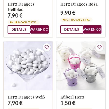
Herz Dragees
Herz Dragees Rosa
Hellblau
9,90 €
7,90 €
NUR NOCH 2 STK.
NUR NOCH 7 STK.
DETAILS
WARENKORB
DETAILS
WARENKORB
Herz Dragees Weiß
Küberl Herz
7,90 €
1,50 €