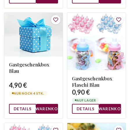
Gastgeschenkbox
Blau
Gastgeschenkbox
4,90 €
Flaschi Blau
0,90 €
NUR NOCH 4 STK.
AUF LAGER
DETAILS
WARENKORB
DETAILS
WARENKORB