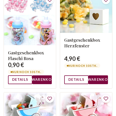
Gastgeschenkbox
Herzfenster
Gastgeschenkbox
4,90 €
Flaschi Rosa
0,90 €
NUR NOCH 10 STK.
NUR NOCH 10 STK.
DETAILS
WARENKORB
DETAILS
WARENKORB