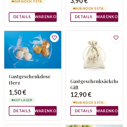
3,90 €
NUR NOCH 7 STK.
NUR NOCH 5 STK.
DETAILS
WARENKORB
DETAILS
WARENKORB
Gastgeschenkdose
Gastgeschenksäckchen
Herz
Gift
1,50 €
12,90 €
AUF LAGER
NUR NOCH 5 STK.
DETAILS
WARENKORB
DETAILS
WARENKORB