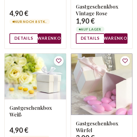
Gastgeschenkbox
4,90 €
Vintage Rose
1,90 €
NUR NOCH 8 STK.
AUF LAGER
DETAILS
WARENKORB
DETAILS
WARENKORB
Gastgeschenkbox
Weiß
Gastgeschenkbox
4,90 €
Würfel