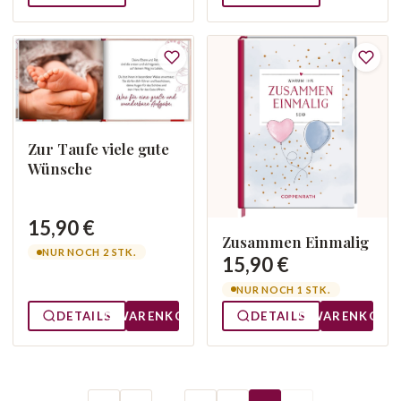
Zur Taufe viele gute
Wünsche
15,90 €
Zusammen Einmalig
NUR NOCH 2 STK.
15,90 €
NUR NOCH 1 STK.
DETAILS
WARENKORB
DETAILS
WARENKORB