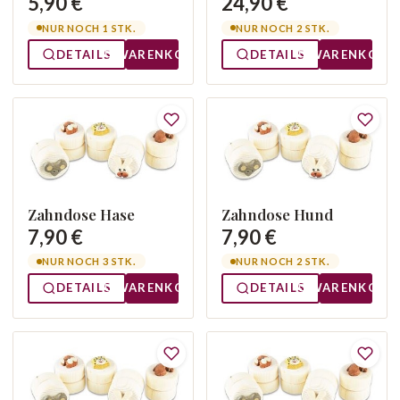
5,90 €
24,90 €
NUR NOCH 1 STK.
NUR NOCH 2 STK.
DETAILS
WARENKORB
DETAILS
WARENKORB
Zahndose Hase
Zahndose Hund
7,90 €
7,90 €
NUR NOCH 3 STK.
NUR NOCH 2 STK.
DETAILS
WARENKORB
DETAILS
WARENKORB