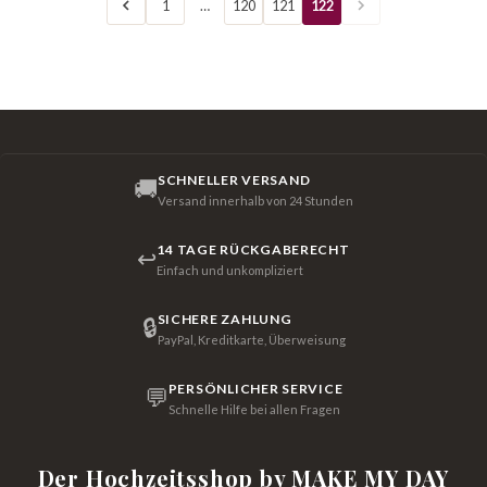
1
…
120
121
122
SCHNELLER VERSAND
🚚
Versand innerhalb von 24 Stunden
14 TAGE RÜCKGABERECHT
↩
Einfach und unkompliziert
SICHERE ZAHLUNG
🔒
PayPal, Kreditkarte, Überweisung
PERSÖNLICHER SERVICE
💬
Schnelle Hilfe bei allen Fragen
Der Hochzeitsshop by MAKE MY DAY