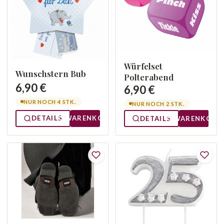
Würfelset
Wunschstern Bub
Polterabend
6,90 €
6,90 €
NUR NOCH 4 STK.
NUR NOCH 2 STK.
DETAILS
WARENKORB
DETAILS
WARENKORB