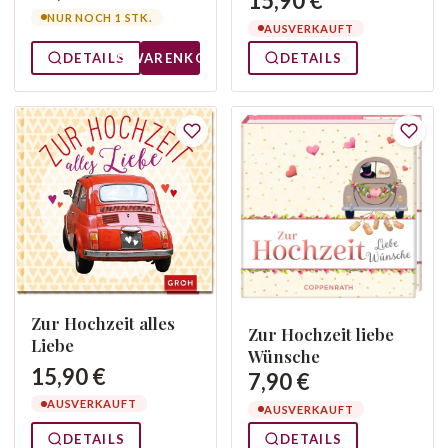
15,90 €
NUR NOCH 1 STK.
AUSVERKAUFT
DETAILS
WARENKORB
DETAILS
Zur Hochzeit alles
Zur Hochzeit liebe
Liebe
Wünsche
15,90 €
7,90 €
AUSVERKAUFT
AUSVERKAUFT
DETAILS
DETAILS