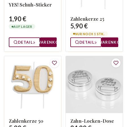
YES! Schuh-Sticker
1,90 €
Zahlenkerze 25
5,90 €
AUF LAGER
NUR NOCH 1 STK.
DETAILS
WARENKORB
DETAILS
WARENKORB
Zahlenkerze 50
Zahn-Locken-Dose