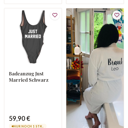
Badeanzug Just
Married Schwarz
59,90 €
NUR NOCH 1 STK.