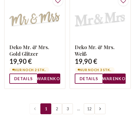
Deko Mr. & Mrs.
Deko Mr. & Mrs.
Gold Glitzer
Weiß
19,90 €
19,90 €
NUR NOCH 2 STK.
NUR NOCH 3 STK.
DETAILS
WARENKORB
DETAILS
WARENKORB
1
2
3
…
12