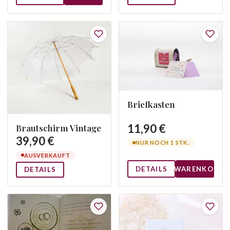
Briefkasten
11,90 €
Brautschirm Vintage
39,90 €
NUR NOCH 1 STK.
AUSVERKAUFT
DETAILS
WARENKORB
DETAILS