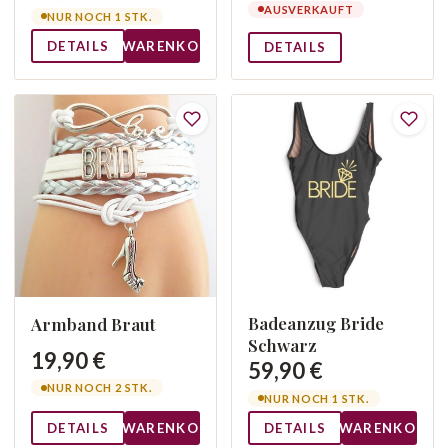
AUSVERKAUFT
NUR NOCH 1 STK.
DETAILS
WARENKORB
DETAILS
Badeanzug Bride
Armband Braut
Schwarz
19,90 €
59,90 €
NUR NOCH 2 STK.
NUR NOCH 1 STK.
DETAILS
WARENKORB
DETAILS
WARENKORB