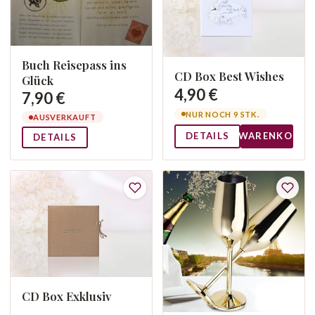
Buch Reisepass ins
CD Box Best Wishes
Glück
4,90 €
7,90 €
NUR NOCH 9 STK.
AUSVERKAUFT
DETAILS
WARENKORB
DETAILS
CD Box Exklusiv