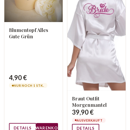
Blumentopf Alles
Gute Grün
4,90 €
NUR NOCH 1 STK.
Braut Outfit
Morgenmantel
39,90 €
AUSVERKAUFT
DETAILS
WARENKORB
DETAILS