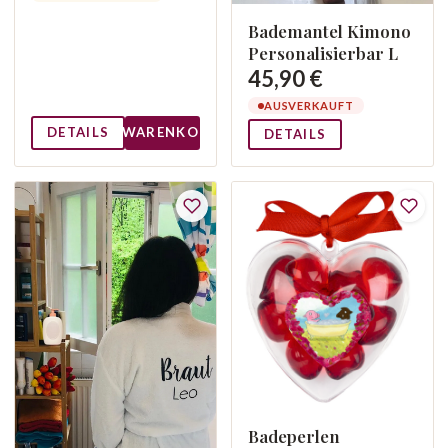
Bademantel Kimono
Personalisierbar L
45,90 €
AUSVERKAUFT
DETAILS
WARENKORB
DETAILS
Badeperlen