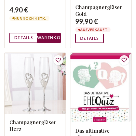
Champagnergläser
4,90 €
Gold
NUR NOCH 4 STK.
99,90 €
AUSVERKAUFT
DETAILS
WARENKORB
DETAILS
Champagnergläser
Herz
Das ultimative