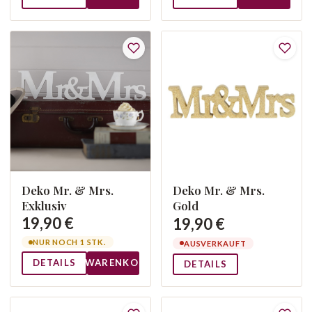
Deko Mr. & Mrs.
Deko Mr. & Mrs.
Exklusiv
Gold
19,90 €
19,90 €
NUR NOCH 1 STK.
AUSVERKAUFT
DETAILS
WARENKORB
DETAILS