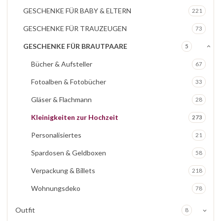
GESCHENKE FÜR BABY & ELTERN
221
GESCHENKE FÜR TRAUZEUGEN
73
GESCHENKE FÜR BRAUTPAARE
5
Bücher & Aufsteller
67
Fotoalben & Fotobücher
33
Gläser & Flachmann
28
Kleinigkeiten zur Hochzeit
273
Personalisiertes
21
Spardosen & Geldboxen
58
Verpackung & Billets
218
Wohnungsdeko
78
Outfit
8