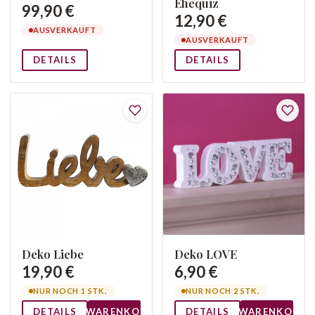
Ehequiz
99,90 €
12,90 €
AUSVERKAUFT
AUSVERKAUFT
DETAILS
DETAILS
Deko Liebe
Deko LOVE
19,90 €
6,90 €
NUR NOCH 1 STK.
NUR NOCH 2 STK.
DETAILS
WARENKORB
DETAILS
WARENKORB