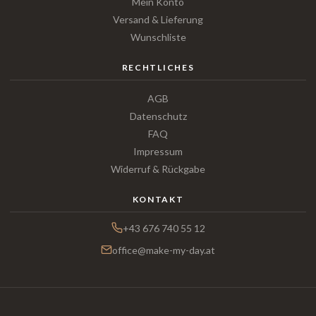
Mein Konto
Versand & Lieferung
Wunschliste
RECHTLICHES
AGB
Datenschutz
FAQ
Impressum
Widerruf & Rückgabe
KONTAKT
+43 676 740 55 12
office@make-my-day.at