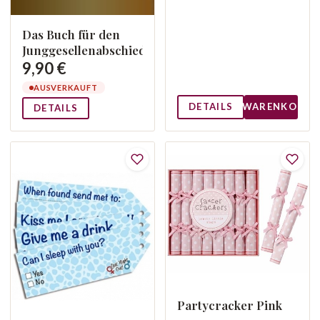
Das Buch für den
Junggesellenabschied
9,90 €
AUSVERKAUFT
DETAILS
WARENKORB
DETAILS
Partycracker Pink