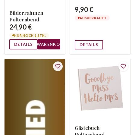
9,90 €
Bilderrahmen
AUSVERKAUFT
Polterabend
24,90 €
NUR NOCH 1 STK.
DETAILS
WARENKORB
DETAILS
Gästebuch
Polterabend