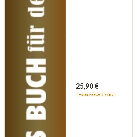
25,90 €
NUR NOCH 4 STK.