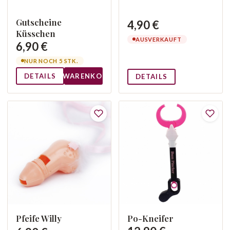
Gutscheine
4,90 €
Küsschen
AUSVERKAUFT
6,90 €
NUR NOCH 5 STK.
DETAILS
WARENKORB
DETAILS
Pfeife Willy
Po-Kneifer