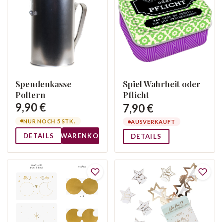
Spendenkasse
Spiel Wahrheit oder
Poltern
Pflicht
9,90 €
7,90 €
NUR NOCH 5 STK.
AUSVERKAUFT
DETAILS
WARENKORB
DETAILS