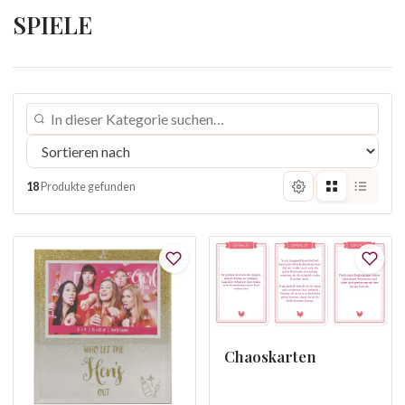
SPIELE
18
Produkte gefunden
Chaoskarten