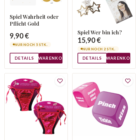
Spiel Wahrheit oder
Pflicht Gold
Spiel Wer bin ich?
9,90 €
15,90 €
NUR NOCH 5 STK.
NUR NOCH 2 STK.
DETAILS
WARENKORB
DETAILS
WARENKORB