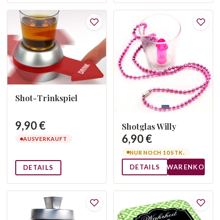
Shot-Trinkspiel
9,90 €
Shotglas Willy
6,90 €
AUSVERKAUFT
NUR NOCH 10 STK.
DETAILS
WARENKORB
DETAILS