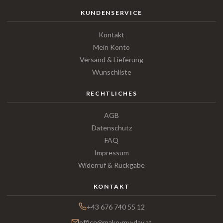
KUNDENSERVICE
Kontakt
Mein Konto
Versand & Lieferung
Wunschliste
RECHTLICHES
AGB
Datenschutz
FAQ
Impressum
Widerruf & Rückgabe
KONTAKT
+43 676 740 55 12
office@make-my-day.at