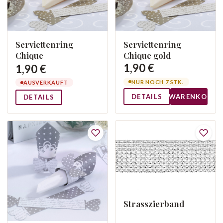
Serviettenring
Serviettenring
Chique
Chique gold
1,90 €
1,90 €
NUR NOCH 7 STK.
AUSVERKAUFT
DETAILS
WARENKORB
DETAILS
Strasszierband