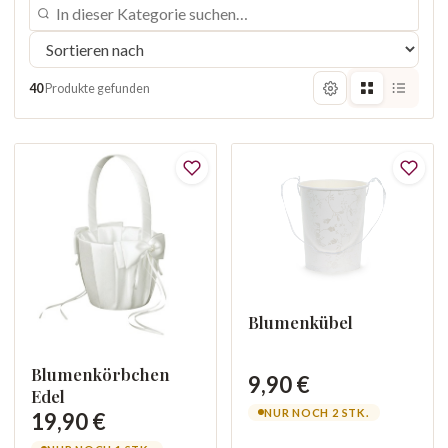
40
Produkte gefunden
Blumenkübel
Blumenkörbchen
9,90 €
Edel
NUR NOCH 2 STK.
19,90 €