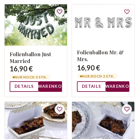
Folienballon Mr. &
Folienballon Just
Mrs.
Married
16,90 €
16,90 €
NUR NOCH 2 STK.
NUR NOCH 3 STK.
DETAILS
WARENKORB
DETAILS
WARENKORB