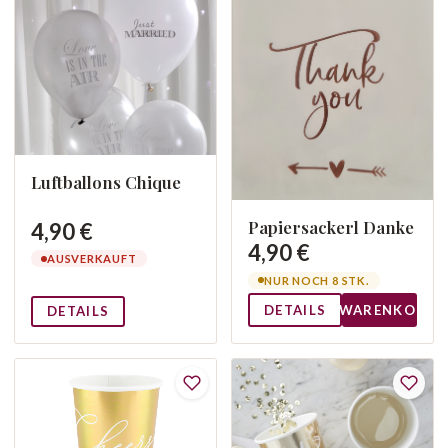
Luftballons Chique
Papiersackerl Danke
4,90 €
4,90 €
AUSVERKAUFT
NUR NOCH 8 STK.
DETAILS
WARENKORB
DETAILS