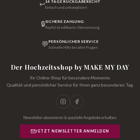
14 TAGE RÜCKGABERECHT
↩
Einfach und unkompliziert
SICHERE ZAHLUNG
🔒
PayPal, Kreditkarte, Überweisung
PERSÖNLICHER SERVICE
💬
Schnelle Hilfe bei allen Fragen
Der Hochzeitsshop by MAKE MY DAY
Ihr Online-Shop für besondere Momente.
Qualität und persönlicher Service für Ihren ganz besonderen Tag.
Newsletter abonnieren & spezielle Angebote erhalten:
JETZT NEWSLETTER ANMELDEN