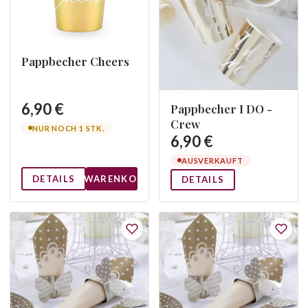
Pappbecher Cheers
6,90 €
Pappbecher I DO -
Crew
NUR NOCH 1 STK.
6,90 €
AUSVERKAUFT
DETAILS
WARENKORB
DETAILS