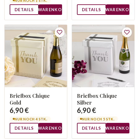
NUR NOCH 1 STK.
DETAILS
WARENKORB
DETAILS
WARENKORB
Briefbox Chique
Briefbox Chique
Gold
Silber
6,90 €
6,90 €
NUR NOCH 4 STK.
NUR NOCH 5 STK.
DETAILS
WARENKORB
DETAILS
WARENKORB