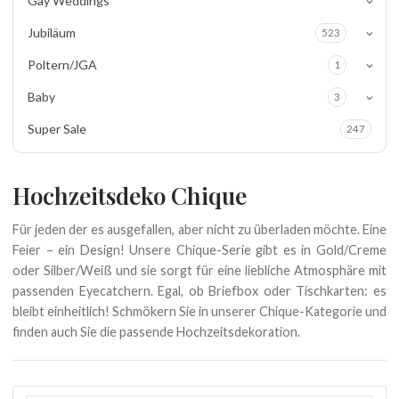
Gay Weddings
Jubiläum
523
Poltern/JGA
1
Baby
3
Super Sale
247
Hochzeitsdeko Chique
Für jeden der es ausgefallen, aber nicht zu überladen möchte. Eine
Feier – ein Design! Unsere Chique-Serie gibt es in Gold/Creme
oder Silber/Weiß und sie sorgt für eine liebliche Atmosphäre mit
passenden Eyecatchern. Egal, ob Briefbox oder Tischkarten: es
bleibt einheitlich! Schmökern Sie in unserer Chique-Kategorie und
finden auch Sie die passende Hochzeitsdekoration.