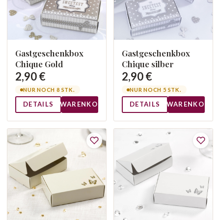
Gastgeschenkbox
Gastgeschenkbox
Chique Gold
Chique silber
2,90 €
2,90 €
NUR NOCH 8 STK.
NUR NOCH 5 STK.
DETAILS
WARENKORB
DETAILS
WARENKORB