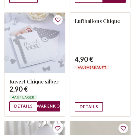
Luftballons Chique
KEIN BILD
4,90 €
AUSVERKAUFT
Kuvert Chique silber
2,90 €
AUF LAGER
DETAILS
WARENKORB
DETAILS