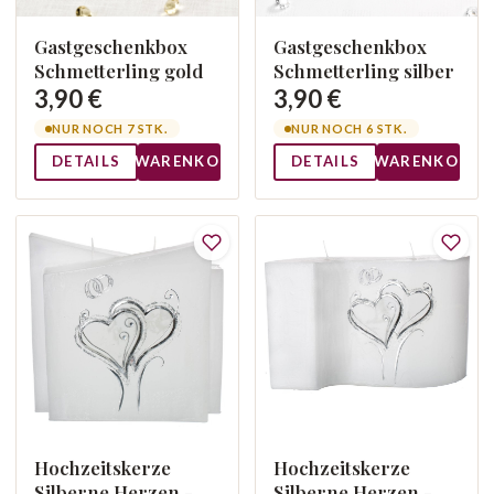
Gastgeschenkbox
Gastgeschenkbox
Schmetterling gold
Schmetterling silber
3,90 €
3,90 €
NUR NOCH 7 STK.
NUR NOCH 6 STK.
DETAILS
WARENKORB
DETAILS
WARENKORB
Hochzeitskerze
Hochzeitskerze
Silberne Herzen -
Silberne Herzen -