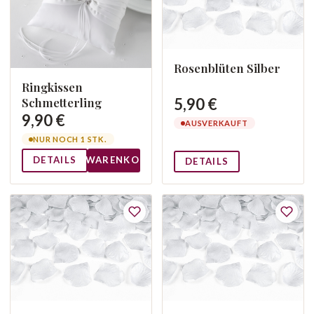
Rosenblüten Silber
Ringkissen
Schmetterling
5,90 €
9,90 €
AUSVERKAUFT
NUR NOCH 1 STK.
DETAILS
WARENKORB
DETAILS