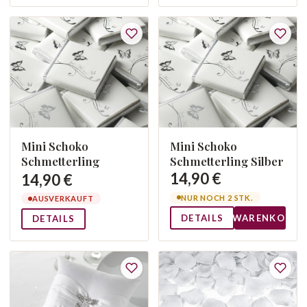
Mini Schoko
Mini Schoko
Schmetterling
Schmetterling Silber
14,90 €
14,90 €
NUR NOCH 2 STK.
AUSVERKAUFT
DETAILS
WARENKORB
DETAILS