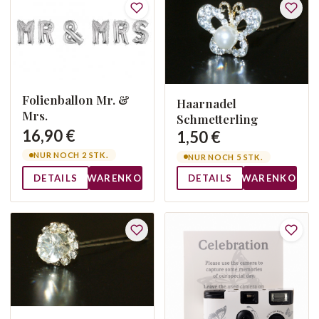
Folienballon Mr. &
Haarnadel
Mrs.
Schmetterling
16,90 €
1,50 €
NUR NOCH 2 STK.
NUR NOCH 5 STK.
DETAILS
WARENKORB
DETAILS
WARENKORB