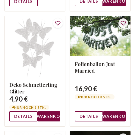
DETAILS
WARENKORB
DETAILS
Folienballon Just
Married
Deko Schmetterling
16,90 €
Glitter
4,90 €
NUR NOCH 3 STK.
NUR NOCH 1 STK.
DETAILS
WARENKORB
DETAILS
WARENKORB