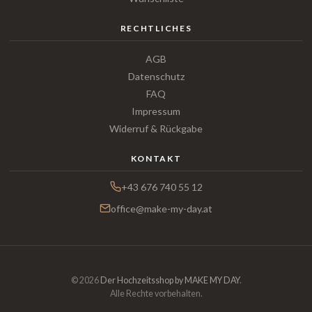
RECHTLICHES
AGB
Datenschutz
FAQ
Impressum
Widerruf & Rückgabe
KONTAKT
+43 676 740 55 12
office@make-my-day.at
© 2026
Der Hochzeitsshop by MAKE MY DAY
.
Alle Rechte vorbehalten.