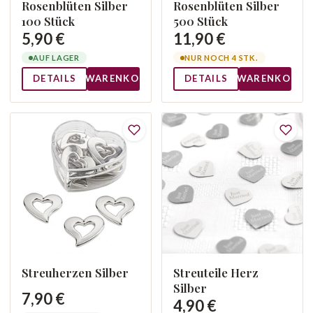
Rosenblüten Silber
Rosenblüten Silber
100 Stück
500 Stück
5,90 €
11,90 €
AUF LAGER
NUR NOCH 4 STK.
DETAILS
WARENKORB
DETAILS
WARENKORB
Streuherzen Silber
Streuteile Herz
Silber
7,90 €
4,90 €