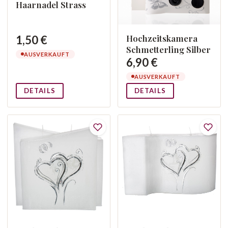
Haarnadel Strass
Hochzeitskamera
1,50 €
Schmetterling Silber
AUSVERKAUFT
6,90 €
AUSVERKAUFT
DETAILS
DETAILS