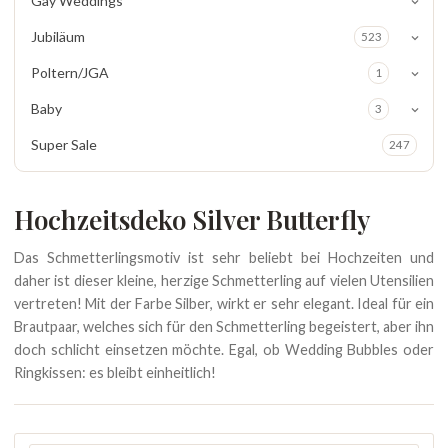
Gay Weddings
Jubiläum
523
Poltern/JGA
1
Baby
3
Super Sale
247
Hochzeitsdeko Silver Butterfly
Das Schmetterlingsmotiv ist sehr beliebt bei Hochzeiten und
daher ist dieser kleine, herzige Schmetterling auf vielen Utensilien
vertreten! Mit der Farbe Silber, wirkt er sehr elegant. Ideal für ein
Brautpaar, welches sich für den Schmetterling begeistert, aber ihn
doch schlicht einsetzen möchte. Egal, ob Wedding Bubbles oder
Ringkissen: es bleibt einheitlich!