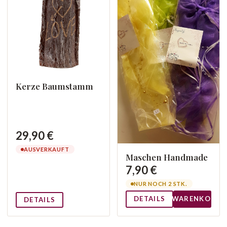
Kerze Baumstamm
29,90 €
AUSVERKAUFT
Maschen Handmade
7,90 €
NUR NOCH 2 STK.
DETAILS
WARENKORB
DETAILS