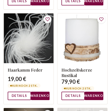
DETAILS
WARENKORB
DETAILS
WARENKORB
Haarkamm Feder
Hochzeitskerze
Rustikal
19,00 €
79,90 €
NUR NOCH 2 STK.
NUR NOCH 2 STK.
DETAILS
WARENKORB
DETAILS
WARENKORB