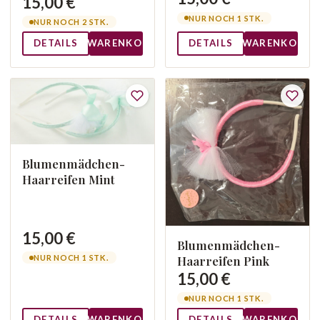
15,00 €
NUR NOCH 1 STK.
NUR NOCH 2 STK.
DETAILS
WARENKORB
DETAILS
WARENKORB
Blumenmädchen-
Haarreifen Mint
15,00 €
Blumenmädchen-
Haarreifen Pink
NUR NOCH 1 STK.
15,00 €
NUR NOCH 1 STK.
DETAILS
WARENKORB
DETAILS
WARENKORB