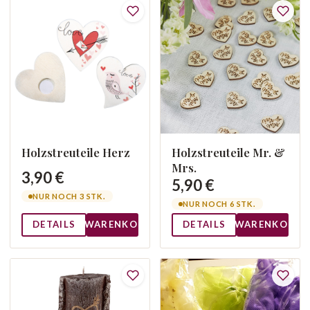
Holzstreuteile Herz
Holzstreuteile Mr. &
Mrs.
3,90 €
5,90 €
NUR NOCH 3 STK.
NUR NOCH 6 STK.
DETAILS
WARENKORB
DETAILS
WARENKORB