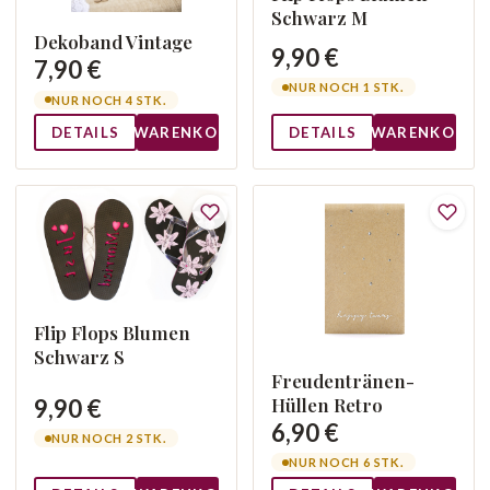
Schwarz M
Dekoband Vintage
9,90 €
7,90 €
NUR NOCH 1 STK.
NUR NOCH 4 STK.
DETAILS
WARENKORB
DETAILS
WARENKORB
Flip Flops Blumen
Schwarz S
Freudentränen-
Hüllen Retro
9,90 €
6,90 €
NUR NOCH 2 STK.
NUR NOCH 6 STK.