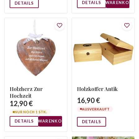
DETAILS
WARENKORB
DETAILS
Holzherz Zur
Holzkoffer Antik
Hochzeit
16,90 €
12,90 €
AUSVERKAUFT
NUR NOCH 1 STK.
DETAILS
WARENKORB
DETAILS