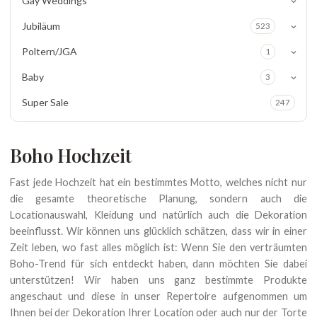
Gay Weddings
Jubiläum
523
Poltern/JGA
1
Baby
3
Super Sale
247
Boho Hochzeit
Fast jede Hochzeit hat ein bestimmtes Motto, welches nicht nur
die gesamte theoretische Planung, sondern auch die
Locationauswahl, Kleidung und natürlich auch die Dekoration
beeinflusst. Wir können uns glücklich schätzen, dass wir in einer
Zeit leben, wo fast alles möglich ist: Wenn Sie den verträumten
Boho-Trend für sich entdeckt haben, dann möchten Sie dabei
unterstützen! Wir haben uns ganz bestimmte Produkte
angeschaut und diese in unser Repertoire aufgenommen um
Ihnen bei der Dekoration Ihrer Location oder auch nur der Torte