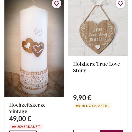
Holzherz True Love
Story
9,90 €
Hochzeitskerze
NUR NOCH 2 STK.
Vintage
49,00 €
AUSVERKAUFT