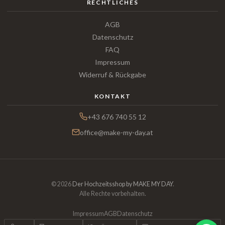
RECHTLICHES
AGB
Datenschutz
FAQ
Impressum
Widerruf & Rückgabe
KONTAKT
+43 676 740 55 12
office@make-my-day.at
© 2026
Der Hochzeitsshop by MAKE MY DAY
.
Alle Rechte vorbehalten.
Impressum
AGB
Datenschutz