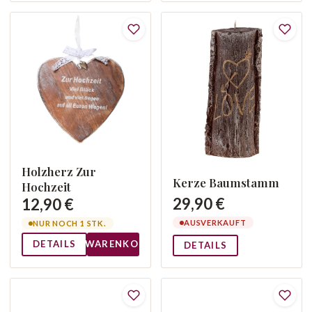
Holzherz Zur
Kerze Baumstamm
Hochzeit
29,90 €
12,90 €
AUSVERKAUFT
NUR NOCH 1 STK.
DETAILS
WARENKORB
DETAILS