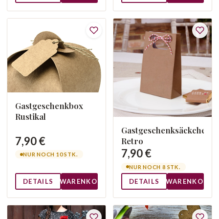
Gastgeschenkbox
Rustikal
Gastgeschenksäckchen
7,90 €
Retro
7,90 €
NUR NOCH 10 STK.
NUR NOCH 8 STK.
DETAILS
WARENKORB
DETAILS
WARENKORB