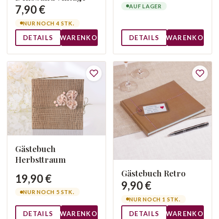
AUF LAGER
7,90 €
NUR NOCH 4 STK.
DETAILS
WARENKORB
DETAILS
WARENKORB
Gästebuch
Herbsttraum
Gästebuch Retro
19,90 €
9,90 €
NUR NOCH 5 STK.
NUR NOCH 1 STK.
DETAILS
WARENKORB
DETAILS
WARENKORB