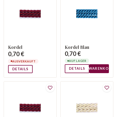
Kordel
Kordel Blau
0,70 €
0,70 €
AUF LAGER
AUSVERKAUFT
DETAILS
WARENKORB
DETAILS