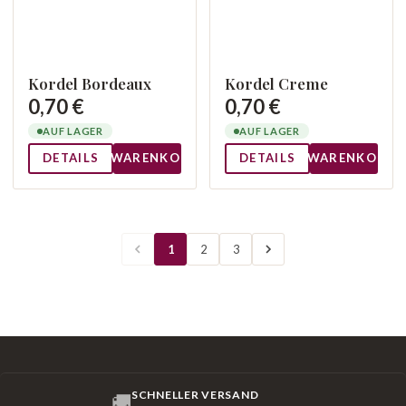
Kordel Bordeaux
Kordel Creme
0,70 €
0,70 €
AUF LAGER
AUF LAGER
DETAILS
WARENKORB
DETAILS
WARENKORB
1
2
3
SCHNELLER VERSAND
🚚