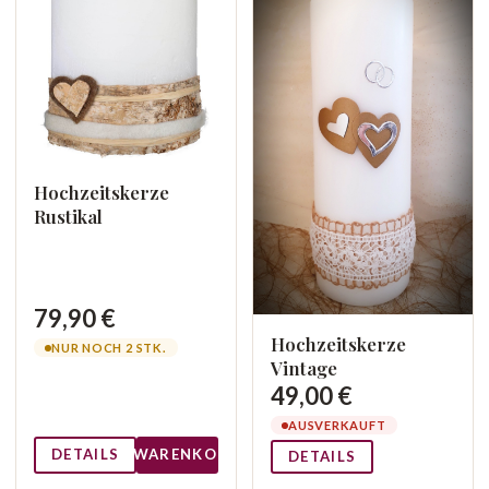
Hochzeitskerze
Rustikal
79,90 €
Hochzeitskerze
NUR NOCH 2 STK.
Vintage
49,00 €
AUSVERKAUFT
DETAILS
WARENKORB
DETAILS