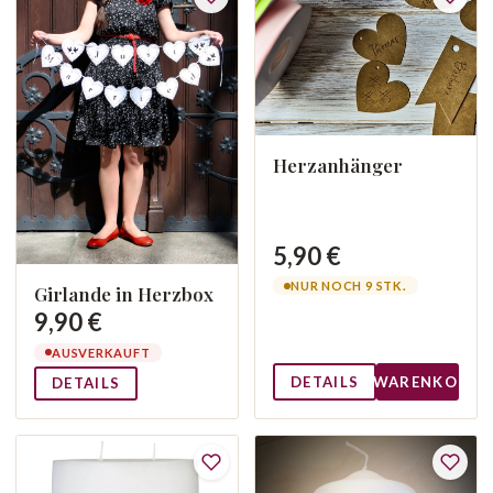
Herzanhänger
5,90 €
NUR NOCH 9 STK.
Girlande in Herzbox
9,90 €
AUSVERKAUFT
DETAILS
WARENKORB
DETAILS