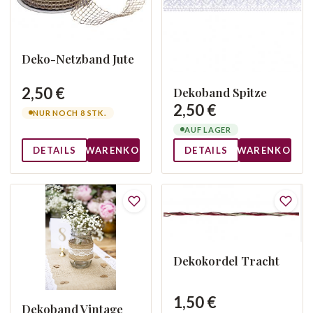
Deko-Netzband Jute
2,50 €
Dekoband Spitze
2,50 €
NUR NOCH 8 STK.
AUF LAGER
DETAILS
WARENKORB
DETAILS
WARENKORB
Dekokordel Tracht
1,50 €
Dekoband Vintage