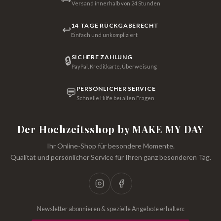
Versand innerhalb von 24 Stunden
14 TAGE RÜCKGABERECHT
↩
Einfach und unkompliziert
SICHERE ZAHLUNG
🔒
PayPal, Kreditkarte, Überweisung
PERSÖNLICHER SERVICE
💬
Schnelle Hilfe bei allen Fragen
Der Hochzeitsshop by MAKE MY DAY
Ihr Online-Shop für besondere Momente.
Qualität und persönlicher Service für Ihren ganz besonderen Tag.
Newsletter abonnieren & spezielle Angebote erhalten: