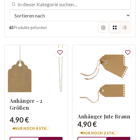
63
Produkte gefunden
Anhänger - 2
Größen
Anhänger Jute Braun
4,90 €
4,90 €
NUR NOCH 8 STK.
NUR NOCH 2 STK.