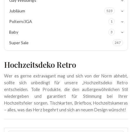
Gay Weddings
Jubiläum
523
Poltern/JGA
1
Baby
3
Super Sale
247
Hochzeitsdeko Retro
Wer es gerne extravagant mag und sich von der Norm abhebt,
sollte sich unbedingt für unsere „Hochzeitsdeko Retro
entscheiden. Tolle Produkte, die den außergewöhnlichen Stil
wiedergeben und garantiert für Stimmung bei Ihrer
Hochzeitsfeier sorgen. Tischkarten, Briefbox, Hochzeitskameras
– alles, was das Herz begehrt und sich an neuem Design wünscht!