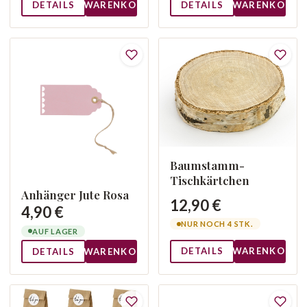
DETAILS
WARENKORB
DETAILS
WARENKORB
Baumstamm-
Tischkärtchen
Anhänger Jute Rosa
12,90 €
4,90 €
NUR NOCH 4 STK.
AUF LAGER
DETAILS
WARENKORB
DETAILS
WARENKORB