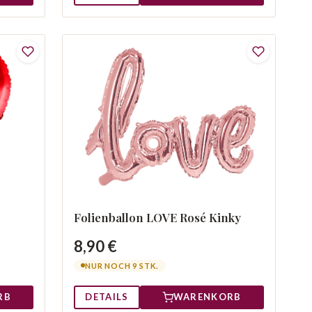
Folienballon LOVE Rosé Kinky
8,90 €
NUR NOCH 9 STK.
RB
DETAILS
WARENKORB