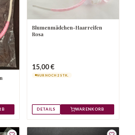
Blumenmädchen-Haarreifen
Rosa
15,00 €
NUR NOCH 2 STK.
n
DETAILS
WARENKORB
RB