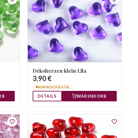
Dekoherzen klein Lila
3,90 €
NUR NOCH 8 STK.
RB
DETAILS
WARENKORB