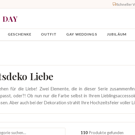
Schneller 
Y DAY
GESCHENKE
OUTFIT
GAY WEDDINGS
JUBILÄUM
tsdeko Liebe
hen für die Liebe! Zwei Elemente, die in dieser Serie zusammenfin
passt, oder?! Ob nun nur die Farbe selbst in Ihrem Lieblingsaccess
ssen. Aber auch bei der Dekoration strahlt Ihre Hochzeitsfeier voller L
110
Produkte gefunden