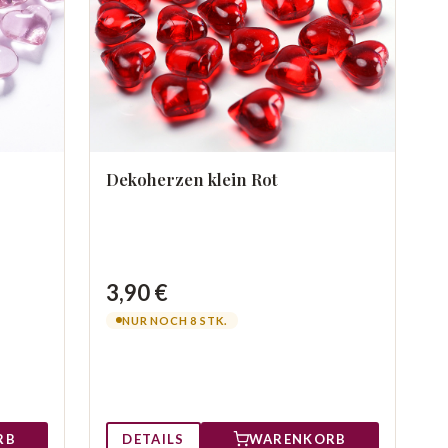
Dekoherzen klein Rot
3,90 €
NUR NOCH 8 STK.
RB
DETAILS
WARENKORB