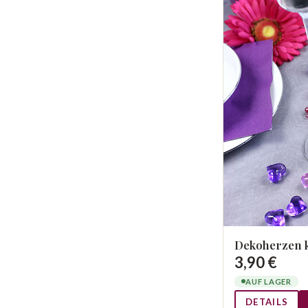
Dekoherzen k
3,90 €
AUF LAGER
DETAILS