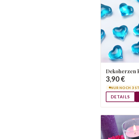
Dekoherzen k
3,90 €
NUR NOCH 3 S
DETAILS