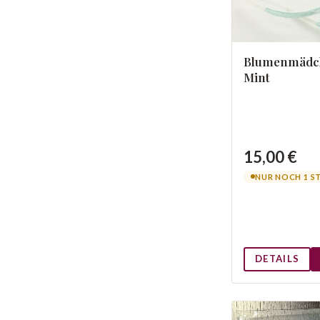
Blumenmädch
Mint
15,00 €
NUR NOCH 1 S
DETAILS