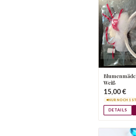
Blumenmädch
Weiß
15,00 €
NUR NOCH 1 S
DETAILS