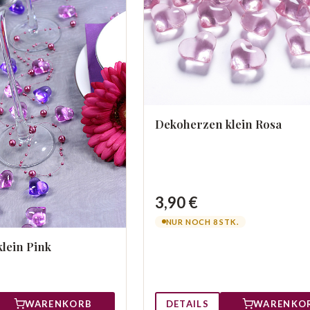
Dekoherzen klein Rosa
3,90 €
NUR NOCH 8 STK.
lein Pink
WARENKORB
DETAILS
WARENKO