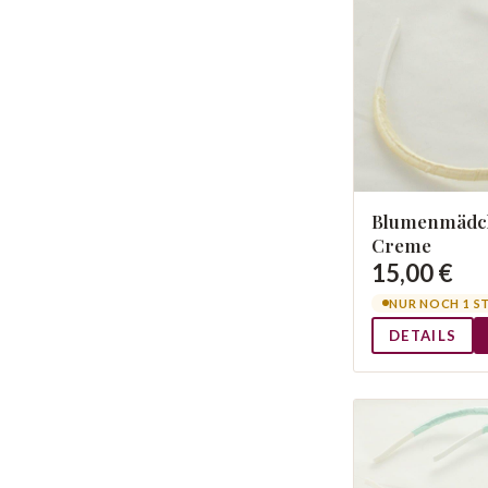
Blumenmädch
Creme
15,00 €
NUR NOCH 1 S
DETAILS