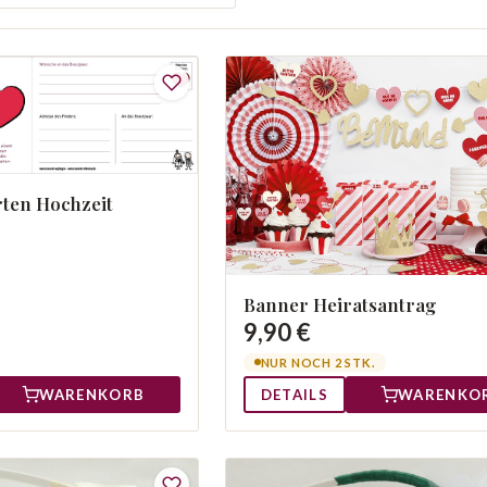
rten Hochzeit
Banner Heiratsantrag
9,90 €
NUR NOCH 2 STK.
WARENKORB
DETAILS
WARENKO