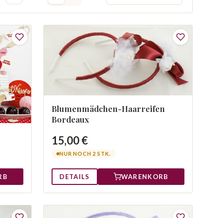
Blumenmädchen-Haarreifen
Bordeaux
15,00 €
NUR NOCH 2 STK.
DETAILS
WARENKORB
RB