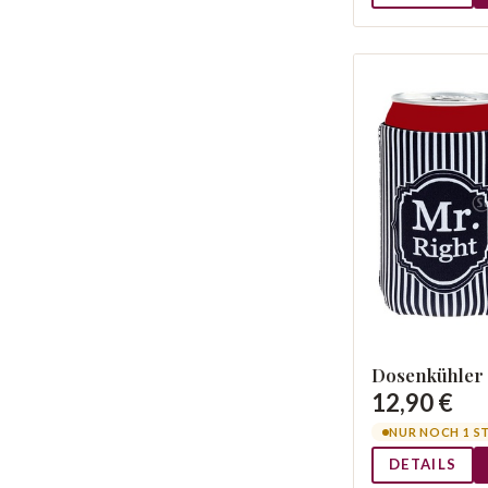
Dosenkühler 
12,90 €
NUR NOCH 1 S
DETAILS