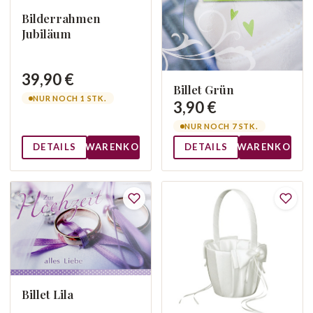
Bilderrahmen
Jubiläum
39,90 €
Billet Grün
NUR NOCH 1 STK.
3,90 €
NUR NOCH 7 STK.
DETAILS
WARENKORB
DETAILS
WARENKORB
Billet Lila