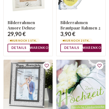
Bilderrahmen
Bilderrahmen
Amore Deluxe
Brautpaar Rahmen 2
29,90 €
3,90 €
NUR NOCH 1 STK.
NUR NOCH 2 STK.
DETAILS
WARENKORB
DETAILS
WARENKORB