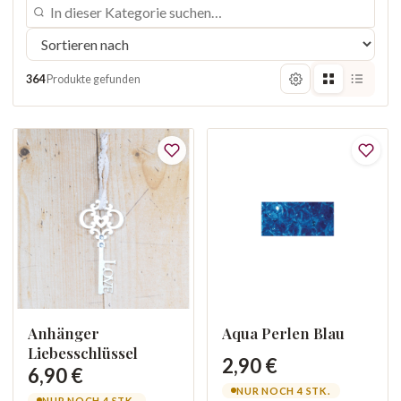
364
Produkte gefunden
Anhänger
Aqua Perlen Blau
Liebesschlüssel
2,90 €
6,90 €
NUR NOCH 4 STK.
NUR NOCH 4 STK.