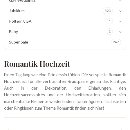
Gay Weddings
Jubiläum
523
Poltern/JGA
1
Baby
3
Super Sale
247
Romantik Hochzeit
Einen Tag lang wie eine Prinzessin fühlen. Die verspielte Romantik
Hochzeit ist für alle verträumten Brautpaare genau das Richtige.
Auch in der Dekoration, den Einladungen, den
Hochzeitsaccessoires und der Hochzeitslocation, sollten sich
märchenhafte Elemente wiederfinden. Tortenfiguren, Tischkarten
oder Ringkissen zum Thema Romantik finden sich hier!