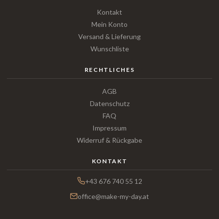
Kontakt
Mein Konto
Versand & Lieferung
Wunschliste
RECHTLICHES
AGB
Datenschutz
FAQ
Impressum
Widerruf & Rückgabe
KONTAKT
+43 676 740 55 12
office@make-my-day.at