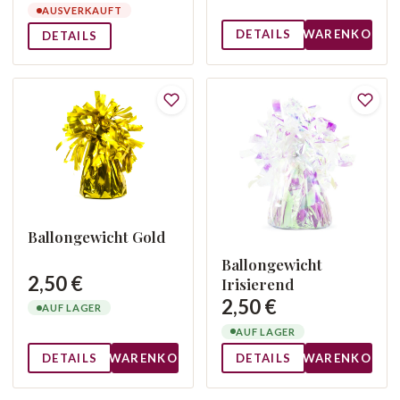
AUSVERKAUFT
DETAILS
WARENKORB
DETAILS
Ballongewicht Gold
Ballongewicht
2,50 €
Irisierend
2,50 €
AUF LAGER
AUF LAGER
DETAILS
WARENKORB
DETAILS
WARENKORB