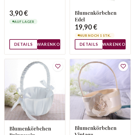
3,90 €
Blumenkörbchen
Edel
AUF LAGER
19,90 €
NUR NOCH 1 STK.
DETAILS
WARENKORB
DETAILS
WARENKORB
Blumenkörbchen
Blumenkörbchen
Vintage