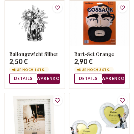
Ballongewicht Silber
Bart-Set Orange
2,50 €
2,90 €
NUR NOCH 1 STK.
NUR NOCH 3 STK.
DETAILS
WARENKORB
DETAILS
WARENKORB