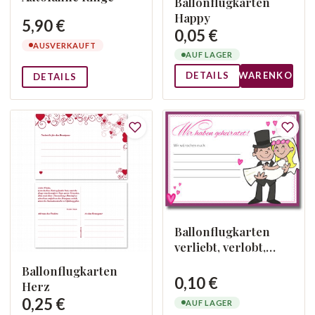
Ballonflugkarten
Happy
5,90 €
0,05 €
AUSVERKAUFT
AUF LAGER
DETAILS
WARENKORB
DETAILS
Ballonflugkarten
verliebt, verlobt,
verheiratet
Ballonflugkarten
0,10 €
Herz
0,25 €
AUF LAGER