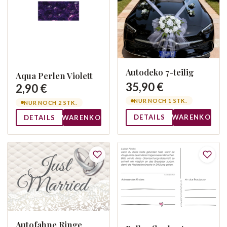
Autodeko 7-teilig
Aqua Perlen Violett
35,90 €
2,90 €
NUR NOCH 1 STK.
NUR NOCH 2 STK.
DETAILS
WARENKORB
DETAILS
WARENKORB
Autofahne Ringe