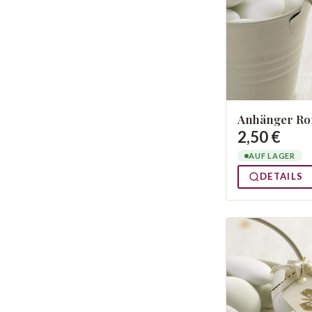
Anhänger Ro
2,50 €
AUF LAGER
DETAILS