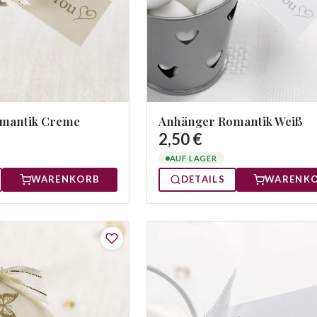
mantik Creme
Anhänger Romantik Weiß
2,50 €
AUF LAGER
WARENKORB
DETAILS
WARENK