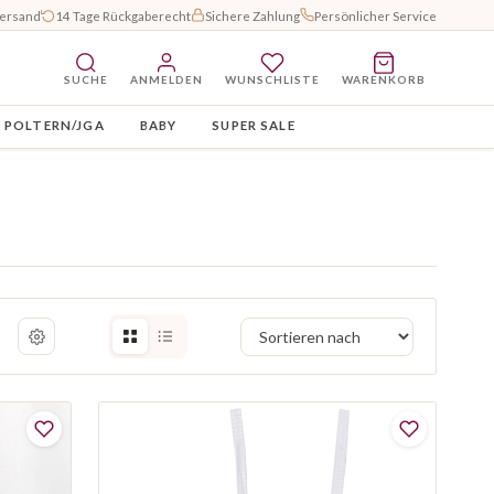
Versand
14 Tage Rückgaberecht
Sichere Zahlung
Persönlicher Service
SUCHE
ANMELDEN
WUNSCHLISTE
WARENKORB
POLTERN/JGA
BABY
SUPER SALE