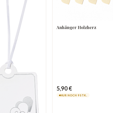
Anhänger Holzherz
5,90 €
NUR NOCH 9 STK.