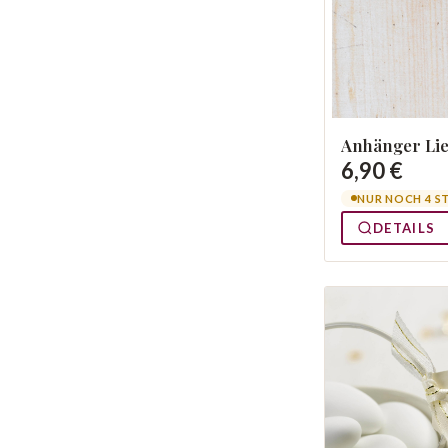
Anhänger Lie
6,90 €
NUR NOCH 4 S
DETAILS