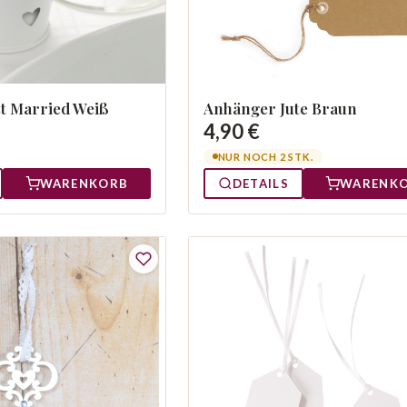
t Married Weiß
Anhänger Jute Braun
4,90 €
NUR NOCH 2 STK.
WARENKORB
DETAILS
WARENK