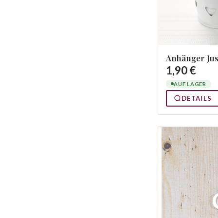
Anhänger Jus
1,90 €
AUF LAGER
DETAILS