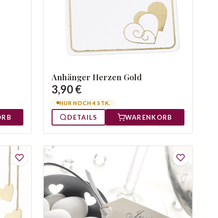
Anhänger Herzen Gold
3,90 €
NUR NOCH 4 STK.
ORB
DETAILS
WARENKORB