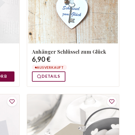
Anhänger Schlüssel zum Glück
6,90 €
AUSVERKAUFT
ORB
DETAILS