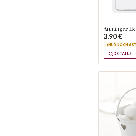
Anhänger Her
3,90 €
NUR NOCH 6 S
DETAILS