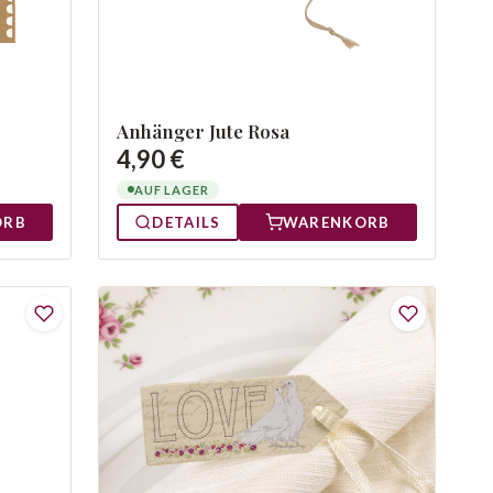
Anhänger Jute Rosa
4,90 €
AUF LAGER
ORB
DETAILS
WARENKORB