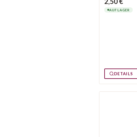
2,50 €
AUF LAGER
DETAILS