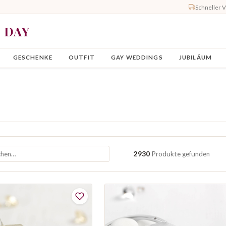
Schneller 
Y DAY
GESCHENKE
OUTFIT
GAY WEDDINGS
JUBILÄUM
2930
Produkte gefunden