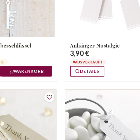
besschlüssel
Anhänger Nostalgie
3,90 €
TK.
AUSVERKAUFT
WARENKORB
DETAILS