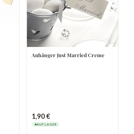
Anhänger Just Married Creme
1,90 €
AUF LAGER